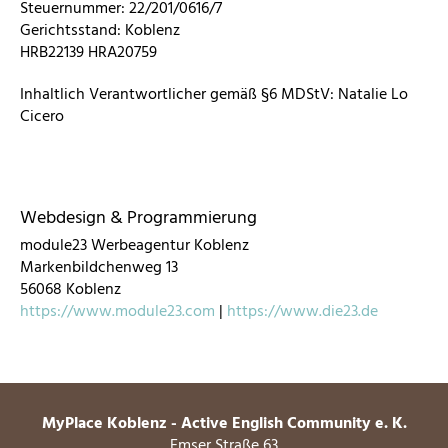
Steuernummer: 22/201/0616/7
Gerichtsstand: Koblenz
HRB22139 HRA20759
Inhaltlich Verantwortlicher gemäß §6 MDStV: Natalie Lo
Cicero
Webdesign & Programmierung
module23 Werbeagentur Koblenz
Markenbildchenweg 13
56068 Koblenz
https://www.module23.com
|
https://www.die23.de
MyPlace Koblenz - Active English Community e. K.
Emser Straße 63