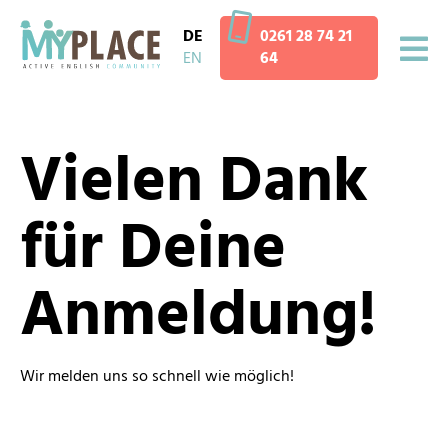
DE
0261 28 74 21
EN
64
Vielen Dank
für Deine
Anmeldung!
Wir melden uns so schnell wie möglich!